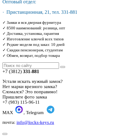
Оптовый отдел:
· Пристанционная, 21, тел. 331-881
✓ Замки и вся дверная фурнитура
✓ 8500 наименований: розница, опт
✓ Доставка, установка, гарантия
✓ Изготовление ключей всех типов
✓ Редкие модели под заказ: 10 дней
✓ Скидки пенсионерам, студентам
✓ Обмен, возврат, подбор товара
+7 (3812)
331-881
Устали искать нужный замок?
Нет марки врезного замка?
Сломался? Это поправимо!
Пришлите фото замка
+7 (983) 115-96-11
MAX
, Telegram
почта:
info@locks-keys.ru