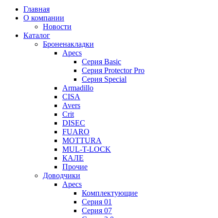
Главная
О компании
Новости
Каталог
Броненакладки
Apecs
Серия Basic
Серия Protector Pro
Серия Special
Armadillo
CISA
Avers
Crit
DISEC
FUARO
MOTTURA
MUL-T-LOCK
КАЛЕ
Прочие
Доводчики
Apecs
Комплектующие
Серия 01
Серия 07