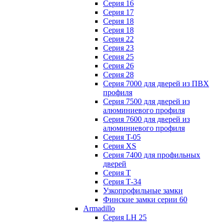
Серия 16
Серия 17
Серия 18
Серия 18
Серия 22
Серия 23
Серия 25
Серия 26
Серия 28
Серия 7000 для дверей из ПВХ
профиля
Серия 7500 для дверей из
алюминиевого профиля
Серия 7600 для дверей из
алюминиевого профиля
Серия T-05
Серия XS
Серия 7400 для профильных
дверей
Серия Т
Серия Т-34
Узкопрофильные замки
Финские замки серии 60
Armadillo
Серия LH 25