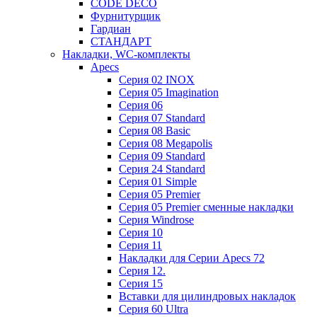
CODE DECO
Фурнитурщик
Гардиан
СТАНДАРТ
Накладки, WC-комплекты
Apecs
Cерия 02 INOX
Cерия 05 Imagination
Cерия 06
Cерия 07 Standard
Cерия 08 Basic
Cерия 08 Megapolis
Cерия 09 Standard
Cерия 24 Standard
Серия 01 Simple
Серия 05 Premier
Серия 05 Premier сменные накладки
Cерия Windrose
Серия 10
Серия 11
Накладки для Серии Apecs 72
Серия 12.
Серия 15
Вставки для цилиндровых накладок
Серия 60 Ultra