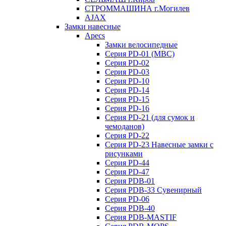
СТРОММАШИНА г.Могилев
AJAX
Замки навесные
Apecs
Замки велосипедные
Серия PD-01 (МВС)
Серия PD-02
Серия PD-03
Серия PD-10
Серия PD-14
Серия PD-15
Серия PD-16
Серия PD-21 (для сумок и
чемоданов)
Серия PD-22
Серия PD-23 Навесные замки с
рисунками
Серия PD-44
Серия PD-47
Серия PDB-01
Серия PDB-33 Сувенирный
Серия PD-06
Серия PDB-40
Серия PDB-MASTIF