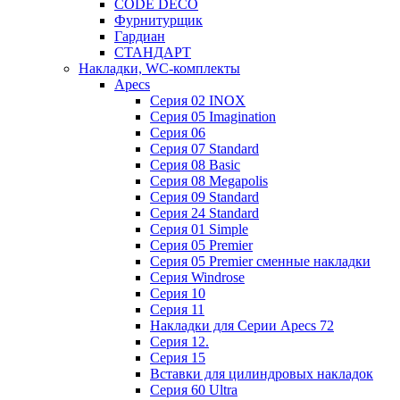
CODE DECO
Фурнитурщик
Гардиан
СТАНДАРТ
Накладки, WC-комплекты
Apecs
Cерия 02 INOX
Cерия 05 Imagination
Cерия 06
Cерия 07 Standard
Cерия 08 Basic
Cерия 08 Megapolis
Cерия 09 Standard
Cерия 24 Standard
Серия 01 Simple
Серия 05 Premier
Серия 05 Premier сменные накладки
Cерия Windrose
Серия 10
Серия 11
Накладки для Серии Apecs 72
Серия 12.
Серия 15
Вставки для цилиндровых накладок
Серия 60 Ultra