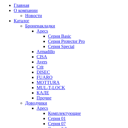
Главная
О компании
Новости
Каталог
Броненакладки
Apecs
Серия Basic
Серия Protector Pro
Серия Special
Armadillo
CISA
Avers
Crit
DISEC
FUARO
MOTTURA
MUL-T-LOCK
КАЛЕ
Прочие
Доводчики
Apecs
Комплектующие
Серия 01
Серия 07