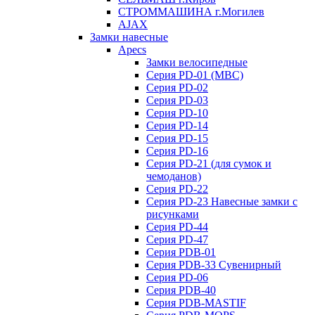
СТРОММАШИНА г.Могилев
AJAX
Замки навесные
Apecs
Замки велосипедные
Серия PD-01 (МВС)
Серия PD-02
Серия PD-03
Серия PD-10
Серия PD-14
Серия PD-15
Серия PD-16
Серия PD-21 (для сумок и
чемоданов)
Серия PD-22
Серия PD-23 Навесные замки с
рисунками
Серия PD-44
Серия PD-47
Серия PDB-01
Серия PDB-33 Сувенирный
Серия PD-06
Серия PDB-40
Серия PDB-MASTIF