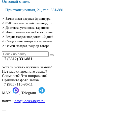
Оптовый отдел:
· Пристанционная, 21, тел. 331-881
✓ Замки и вся дверная фурнитура
✓ 8500 наименований: розница, опт
✓ Доставка, установка, гарантия
✓ Изготовление ключей всех типов
✓ Редкие модели под заказ: 10 дней
✓ Скидки пенсионерам, студентам
✓ Обмен, возврат, подбор товара
+7 (3812)
331-881
Устали искать нужный замок?
Нет марки врезного замка?
Сломался? Это поправимо!
Пришлите фото замка
+7 (983) 115-96-11
MAX
, Telegram
почта:
info@locks-keys.ru