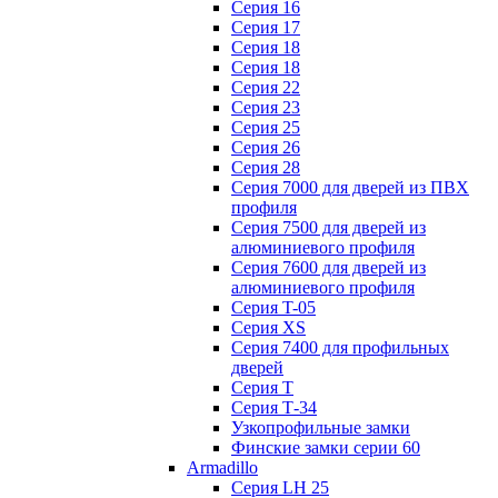
Серия 16
Серия 17
Серия 18
Серия 18
Серия 22
Серия 23
Серия 25
Серия 26
Серия 28
Серия 7000 для дверей из ПВХ
профиля
Серия 7500 для дверей из
алюминиевого профиля
Серия 7600 для дверей из
алюминиевого профиля
Серия T-05
Серия XS
Серия 7400 для профильных
дверей
Серия Т
Серия Т-34
Узкопрофильные замки
Финские замки серии 60
Armadillo
Серия LH 25