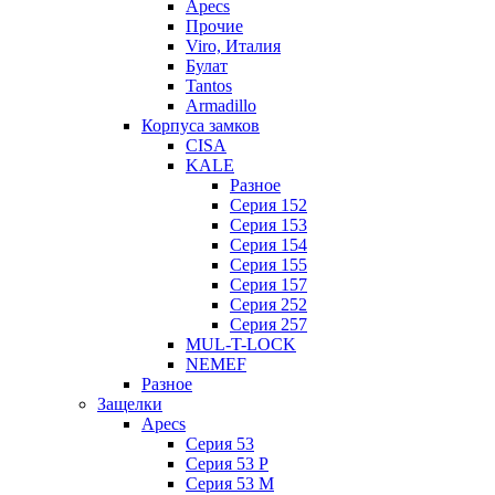
Apecs
Прочие
Viro, Италия
Булат
Tantos
Armadillo
Корпуса замков
CISA
KALE
Разное
Серия 152
Серия 153
Серия 154
Серия 155
Серия 157
Серия 252
Серия 257
MUL-T-LOCK
NEMEF
Разное
Защелки
Apecs
Серия 53
Серия 53 P
Серия 53 М