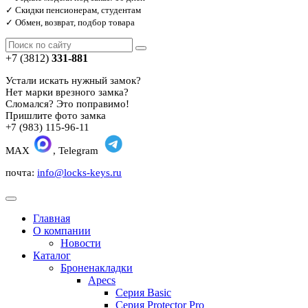
✓ Скидки пенсионерам, студентам
✓ Обмен, возврат, подбор товара
+7 (3812)
331-881
Устали искать нужный замок?
Нет марки врезного замка?
Сломался? Это поправимо!
Пришлите фото замка
+7 (983) 115-96-11
MAX
, Telegram
почта:
info@locks-keys.ru
Главная
О компании
Новости
Каталог
Броненакладки
Apecs
Серия Basic
Серия Protector Pro