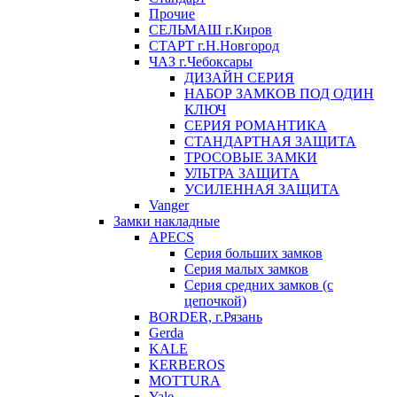
Прочие
СЕЛЬМАШ г.Киров
СТАРТ г.Н.Новгород
ЧАЗ г.Чебоксары
ДИЗАЙН СЕРИЯ
НАБОР ЗАМКОВ ПОД ОДИН
КЛЮЧ
СЕРИЯ РОМАНТИКА
СТАНДАРТНАЯ ЗАЩИТА
ТРОСОВЫЕ ЗАМКИ
УЛЬТРА ЗАЩИТА
УСИЛЕННАЯ ЗАЩИТА
Vanger
Замки накладные
APECS
Серия больших замков
Серия малых замков
Серия средних замков (с
цепочкой)
BORDER, г.Рязань
Gerda
KALE
KERBEROS
MOTTURA
Yale