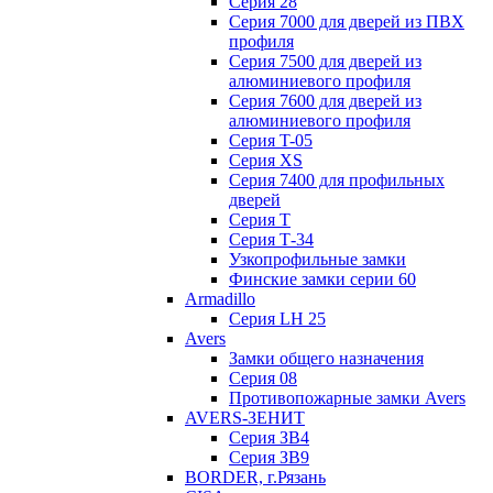
Серия 28
Серия 7000 для дверей из ПВХ
профиля
Серия 7500 для дверей из
алюминиевого профиля
Серия 7600 для дверей из
алюминиевого профиля
Серия T-05
Серия XS
Серия 7400 для профильных
дверей
Серия Т
Серия Т-34
Узкопрофильные замки
Финские замки серии 60
Armadillo
Серия LH 25
Avers
Замки общего назначения
Серия 08
Противопожарные замки Avers
AVERS-ЗЕНИТ
Серия ЗВ4
Серия ЗВ9
BORDER, г.Рязань