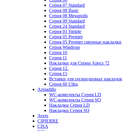
Cерия 07 Standard
Cерия 08 Basic
Cерия 08 Megapolis
Cерия 09 Standard
Cерия 24 Standard
Серия 01 Simple
Серия 05 Premier
Серия 05 Premier сменные накладки
Cерия Windrose
Серия 10
Серия 11
Накладки для Серии Apecs 72
Серия 12.
Серия 15
Вставки для цилиндровых накладок
Серия 60 Ultra
Armadillo
WC-комплекты Серия LD
WC-комплекты Серия SQ
Накладки Серия LD
Накладки Серия SQ
Avers
CIPIERRE
CISA