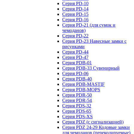
Серия PD-10
Серия PD-14
Серия PD-15
Серия PD-16
Серия PD-21 (для сумок и
чемоданов)
Серия PD-22
Серия PD-23 Навесные замки с
рисунками
Серия PD-44
Серия PD-47
Серия PDB-01
Серия PDB-33 Сувенирный
Серия PD-06
Серия PDB-40
Серия PDB-MASTIF
Серия PDB-MOPS
Серия PDR-50
Серия PDR-54
Серия PDS-32
Серия PDS-65
Серия PDS-XS
Серия PDZ (с сигнализацией)
Серия PDZ 24-29 Кодовые замки
для чемоданов (перекодируемые)