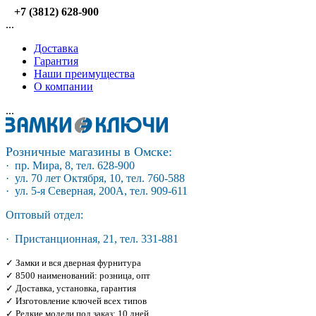
+7 (3812) 628-900
...
Доставка
Гарантия
Наши преимущества
О компании
...
Розничные магазины в Омске:
· пр. Мира, 8, тел. 628-900
· ул. 70 лет Октября, 10, тел. 760-588
· ул. 5-я Северная, 200А, тел. 909-611
Оптовый отдел:
· Пристанционная, 21, тел. 331-881
✓ Замки и вся дверная фурнитура
✓ 8500 наименований: розница, опт
✓ Доставка, установка, гарантия
✓ Изготовление ключей всех типов
✓ Редкие модели под заказ: 10 дней