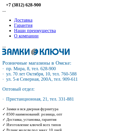
+7 (3812) 628-900
...
Доставка
Гарантия
Наши преимущества
О компании
...
Розничные магазины в Омске:
· пр. Мира, 8, тел. 628-900
· ул. 70 лет Октября, 10, тел. 760-588
· ул. 5-я Северная, 200А, тел. 909-611
Оптовый отдел:
· Пристанционная, 21, тел. 331-881
✓ Замки и вся дверная фурнитура
✓ 8500 наименований: розница, опт
✓ Доставка, установка, гарантия
✓ Изготовление ключей всех типов
✓ Редкие модели под заказ: 10 дней